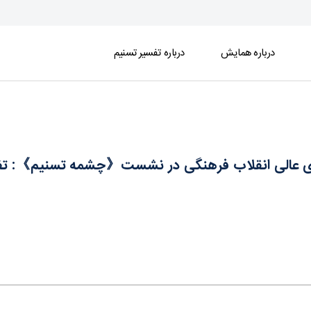
درباره همایش
درباره تفسیر تسنیم
تسنیم》: تفسیر تسنیم؛ پاسخ به چالش‌های انسا
ای عالی انقلاب فرهنگی در نشست《چشمه تسنیم》: تفس