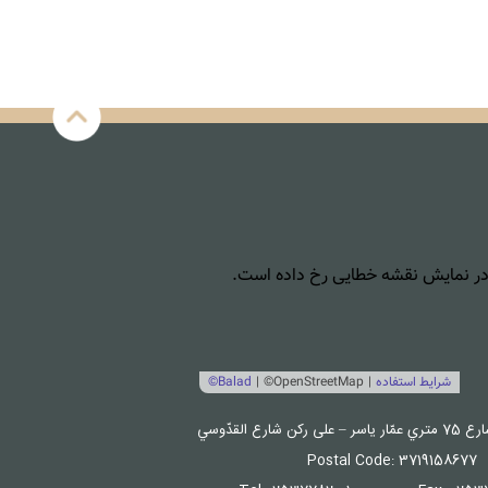
Postal Code: 3719158677