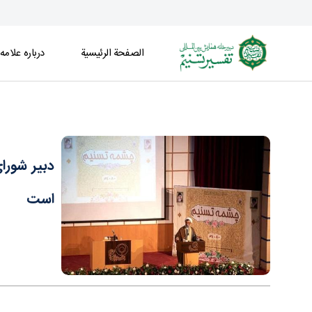
الصفحة الرئیسیة
درباره علامه
دبیر شورای عالی انقلاب فرهنگی در نشست《چشمه 
دبیر شور
است