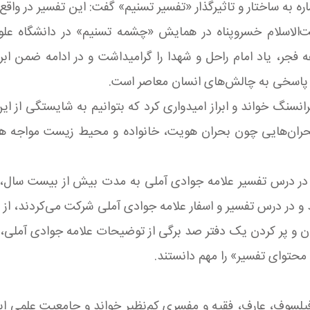
ه به ساختار و تاثیرگذار «تفسیر تسنیم» گفت: این تفسیر در وا
‌الاسلام خسروپناه در همایش «چشمه تسنیم» در دانشگاه علو
فجر، یاد امام راحل و شهدا را گرامیداشت و در ادامه ضمن ابر
 پاسخی به چالش‌های انسان معاصر است.
انسنگ خواند و ابراز امیدواری کرد که بتوانیم به شایستگی از این
 بحران‌هایی چون بحران هویت، خانواده و محیط زیست مواجه هستن
ور در درس تفسیر علامه جوادی آملی به مدت بیش از بیست سال
‌ای از درس تفسیر آیه ۲۰۰ سوره آل عمران و پر کردن یک دفتر صد برگی از توضیحات 
توای تفسیر» را مهم دانستند.
فیلسوف، عارف، فقیه و مفسری کم‌نظیر خواند و جامعیت علمی ای