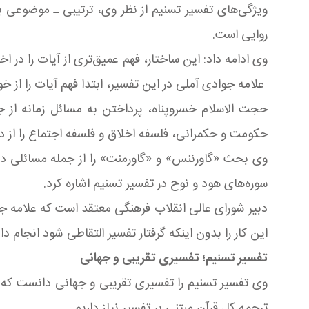
ویژگی‌های تفسیر تسنیم از نظر وی، ترتیبی ـ موضوعی
روایی است.
وی ادامه داد: این ساختار، فهم عمیق‌تری از آیات را در 
علامه جوادی آملی در این تفسیر، ابتدا فهم آیات را از خ
حجت الاسلام خسروپناه، پرداختن به مسائل زمانه از ج
حکومت و حکمرانی، فلسفه اخلاق و فلسفه اجتماع را از د
وی بحث «گاورننس» و «گاورمنت» را از جمله مسائلی دا
سوره‌های هود و نوح در تفسیر تسنیم اشاره کرد.
دبیر شورای عالی انقلاب فرهنگی معتقد است که علامه ج
این کار را بدون اینکه گرفتار تفسیر التقاطی شود انجام د
تفسیر تسنیم؛ تفسیری تقریبی و جهانی
وی تفسیر تسنیم را تفسیری تقریبی و جهانی دانست که ا
ترجمه کل قرآن مبتنی بر تفسیر نیاز داریم.